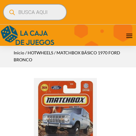
Búsqueda
de
productos
Inicio
/
HOTWHEELS
/ MATCHBOX BÁSICO 1970 FORD
BRONCO