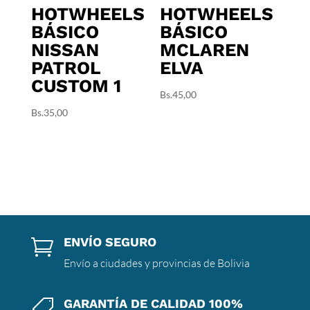
HOTWHEELS
HOTWHEELS
BÁSICO
BÁSICO
NISSAN
MCLAREN
PATROL
ELVA
CUSTOM 1
Bs.
45,00
Bs.
35,00
ENVÍO SEGURO

Envío a ciudades y provincias de Bolivia
GARANTÍA DE CALIDAD 100%
