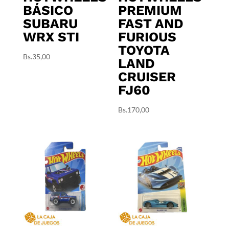
BÁSICO
PREMIUM
SUBARU
FAST AND
WRX STI
FURIOUS
TOYOTA
Bs.
35,00
LAND
CRUISER
FJ60
Bs.
170,00