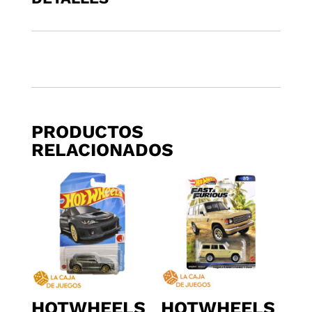
BRONCO
cantidad
PRODUCTOS
RELACIONADOS
HOTWHEELS
HOTWHEELS