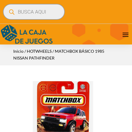
Búsqueda
de
productos
Inicio
/
HOTWHEELS
/ MATCHBOX BÁSICO 1985
NISSAN PATHFINDER