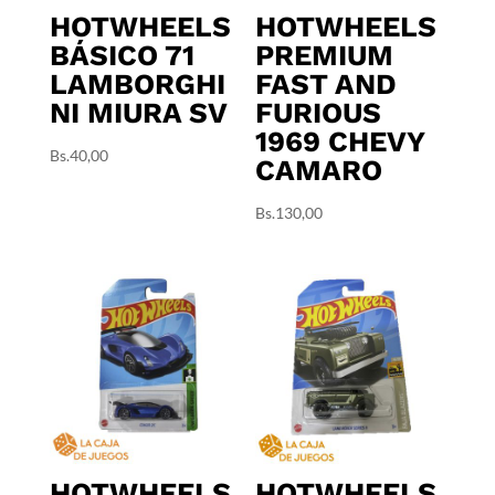
HOTWHEELS
HOTWHEELS
BÁSICO 71
PREMIUM
LAMBORGHI
FAST AND
NI MIURA SV
FURIOUS
1969 CHEVY
Bs.
40,00
CAMARO
Bs.
130,00
HOTWHEELS
HOTWHEELS