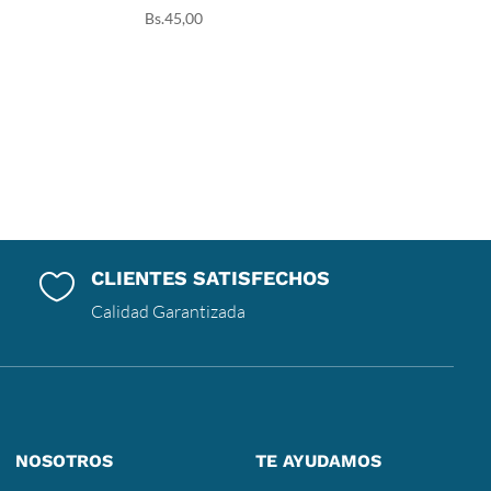
Bs.
45,00
CLIENTES SATISFECHOS

Calidad Garantizada
NOSOTROS
TE AYUDAMOS