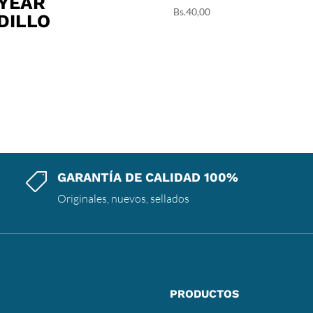
YEAR
Bs.
40,00
DILLO
GARANTÍA DE CALIDAD 100%

Originales, nuevos, sellados
PRODUCTOS