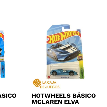
ÁSICO
HOTWHEELS BÁSICO
MCLAREN ELVA