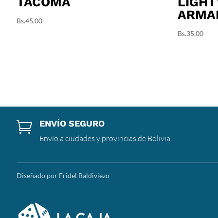
TACOMA
LIGHT
ARMA
Bs.
45,00
Bs.
35,00
ENVÍO SEGURO

Envío a ciudades y provincias de Bolivia
Diseñado por Fridel Baldiviezo