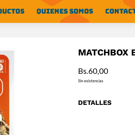
DUCTOS
QUIENES SOMOS
CONTAC
MATCHBOX B
Bs.
60,00
Sin existencias
DETALLES