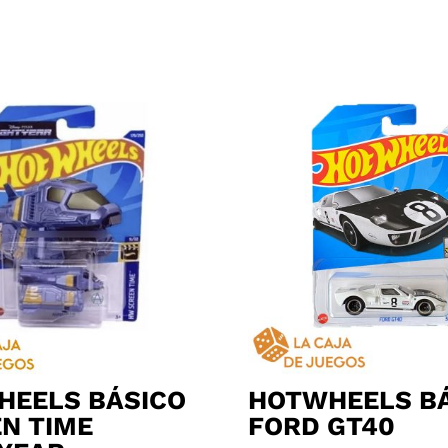
HEELS BÁSICO
HOTWHEELS B
N TIME
FORD GT40