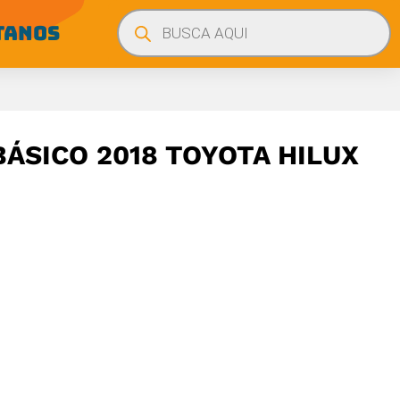
Búsqueda
de
TANOS
productos
ÁSICO 2018 TOYOTA HILUX