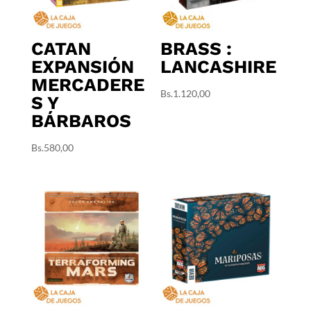
CATAN
BRASS :
EXPANSIÓN
LANCASHIRE
MERCADERE
Bs.
1.120,00
S Y
BÁRBAROS
Bs.
580,00