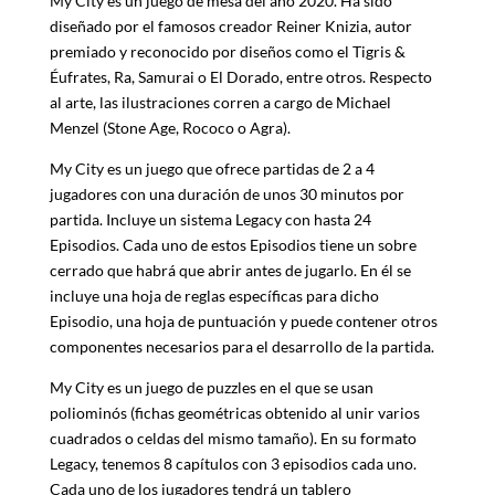
My City es un juego de mesa del año 2020. Ha sido
diseñado por el famosos creador Reiner Knizia, autor
premiado y reconocido por diseños como el Tigris &
Éufrates, Ra, Samurai o El Dorado, entre otros. Respecto
al arte, las ilustraciones corren a cargo de Michael
Menzel (Stone Age, Rococo o Agra).
My City es un juego que ofrece partidas de 2 a 4
jugadores con una duración de unos 30 minutos por
partida. Incluye un sistema Legacy con hasta 24
Episodios. Cada uno de estos Episodios tiene un sobre
cerrado que habrá que abrir antes de jugarlo. En él se
incluye una hoja de reglas específicas para dicho
Episodio, una hoja de puntuación y puede contener otros
componentes necesarios para el desarrollo de la partida.
My City es un juego de puzzles en el que se usan
poliominós (fichas geométricas obtenido al unir varios
cuadrados o celdas del mismo tamaño). En su formato
Legacy, tenemos 8 capítulos con 3 episodios cada uno.
Cada uno de los jugadores tendrá un tablero