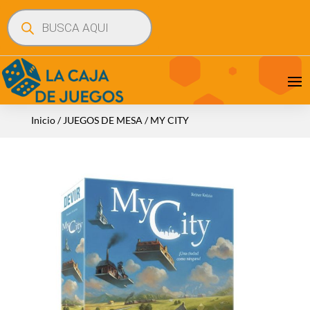
Búsqueda
de
productos
Inicio
/
JUEGOS DE MESA
/ MY CITY