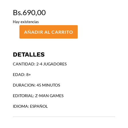
Bs.
690,00
Hay existencias
AÑADIR AL CARRITO
PANDEMIC
cantidad
DETALLES
CANTIDAD: 2-4 JUGADORES
EDAD: 8+
DURACION: 45 MINUTOS
EDITORIAL: Z-MAN GAMES
IDIOMA: ESPAÑOL