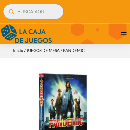
Búsqueda
de
productos
Inicio
/
JUEGOS DE MESA
/ PANDEMIC