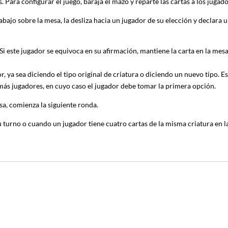
 Para configurar el juego, baraja el mazo y reparte las cartas a los jugado
ajo sobre la mesa, la desliza hacia un jugador de su elección y declara u
 Si este jugador se equivoca en su afirmación, mantiene la carta en la mesa 
or, ya sea diciendo el tipo original de criatura o diciendo un nuevo tipo.
demás jugadores, en cuyo caso el jugador debe tomar la primera opción.
sa, comienza la siguiente ronda.
 turno o cuando un jugador tiene cuatro cartas de la misma criatura en la 