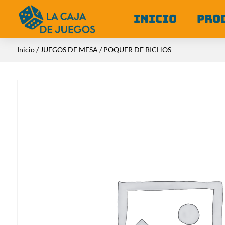
INICIO
PRO
Inicio
/
JUEGOS DE MESA
/ POQUER DE BICHOS