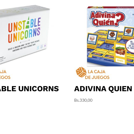
BLE UNICORNS
ADIVINA QUIEN
Bs.
330,00