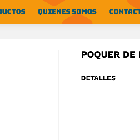
DUCTOS
QUIENES SOMOS
CONTAC
POQUER DE 
DETALLES