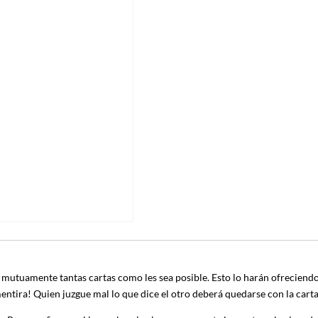
e mutuamente tantas cartas como les sea posible. Esto lo harán ofreciendo
ntira! Quien juzgue mal lo que dice el otro deberá quedarse con la carta.