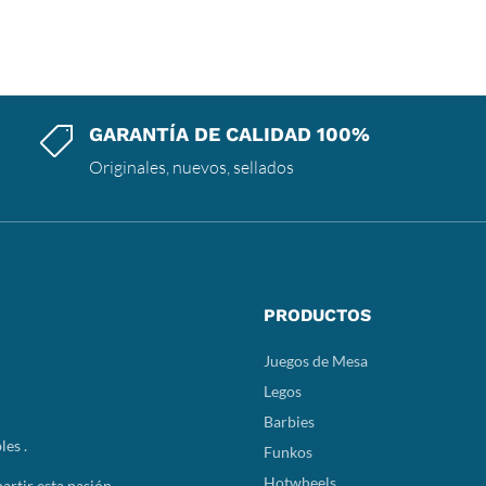
GARANTÍA DE CALIDAD 100%

Originales, nuevos, sellados
PRODUCTOS
Juegos de Mesa
Legos
Barbies
les .
Funkos
Hotwheels
rtir esta pasión