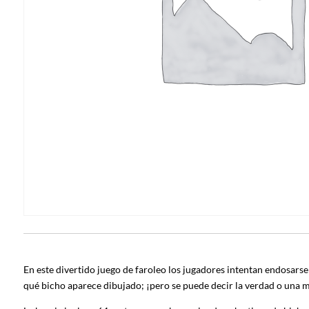
En este divertido juego de faroleo los jugadores intentan endosars
qué bicho aparece dibujado; ¡pero se puede decir la verdad o una me