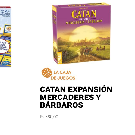
CATAN EXPANSIÓN
MERCADERES Y
BÁRBAROS
Bs.
580,00