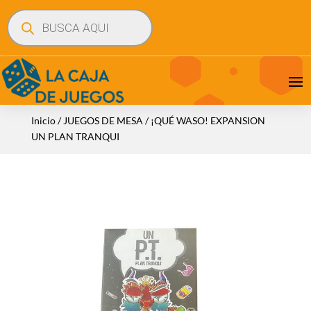
Búsqueda
de
productos
Inicio
/
JUEGOS DE MESA
/ ¡QUÉ WASO! EXPANSION
UN PLAN TRANQUI