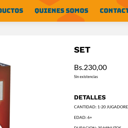
DUCTOS
QUIENES SOMOS
CONTAC
SET
Bs.
230,00
Sin existencias
DETALLES
CANTIDAD: 1-20 JUGADORE
EDAD: 6+
DURACION: 30 MINUTOS