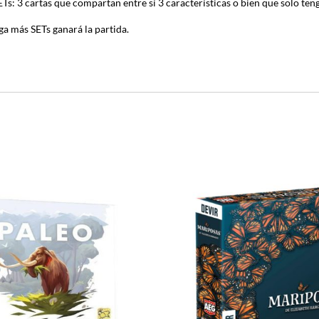
ETs: 3 cartas que compartan entre sí 3 características o bien que solo te
ga más SETs ganará la partida.