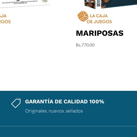
O
MARIPOSAS
Bs.
770,00
GARANTÍA DE CALIDAD 100%

Originales, nuevos, sellados