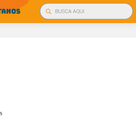
Búsqueda
de
TANOS
productos
S