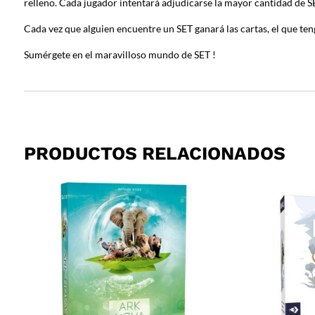
relleno. Cada jugador intentará adjudicarse la mayor cantidad de S
Cada vez que alguien encuentre un SET ganará las cartas, el que ten
Sumérgete en el maravilloso mundo de SET !
PRODUCTOS RELACIONADOS