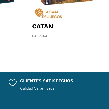
CATAN
Bs.
750,00
CLIENTES SATISFECHOS

Calidad Garantizada