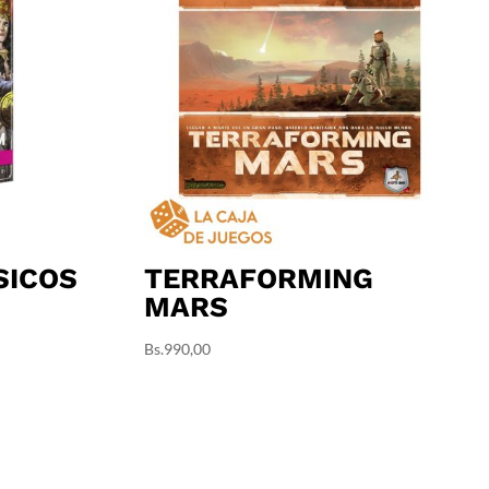
SICOS
TERRAFORMING
MARS
Bs.
990,00