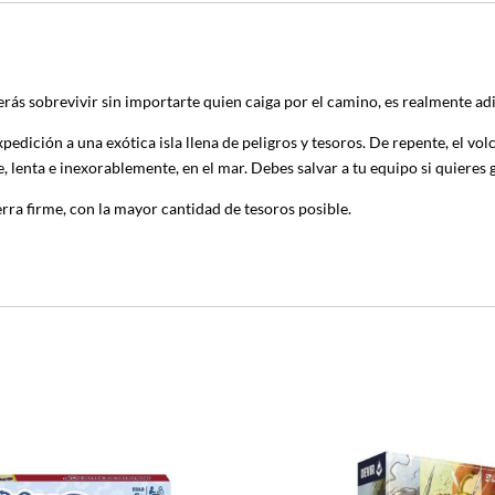
rás sobrevivir sin importarte quien caiga por el camino, es realmente adi
pedición a una exótica isla llena de peligros y tesoros.
De repente, el vol
e, lenta e inexorablemente, en el mar. Debes salvar a tu equipo si quieres g
erra firme, con la mayor cantidad de tesoros posible.