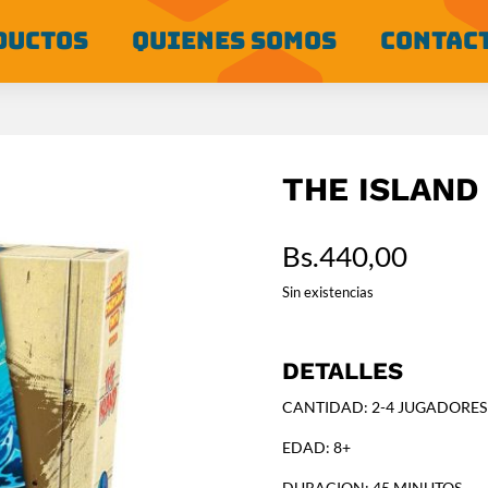
DUCTOS
QUIENES SOMOS
CONTAC
THE ISLAND
Bs.
440,00
Sin existencias
DETALLES
CANTIDAD: 2-4 JUGADORES
EDAD: 8+
DURACION: 45 MINUTOS