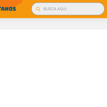
Búsqueda
de
TANOS
productos