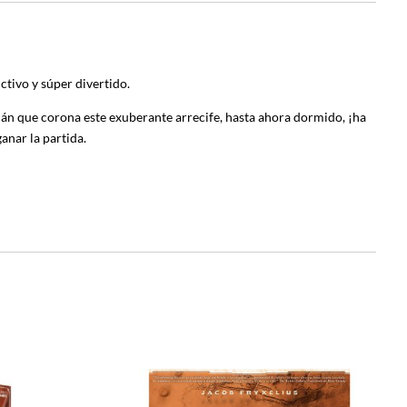
ctivo y súper divertido.
cán que corona este exuberante arrecife, hasta ahora dormido, ¡ha
anar la partida.