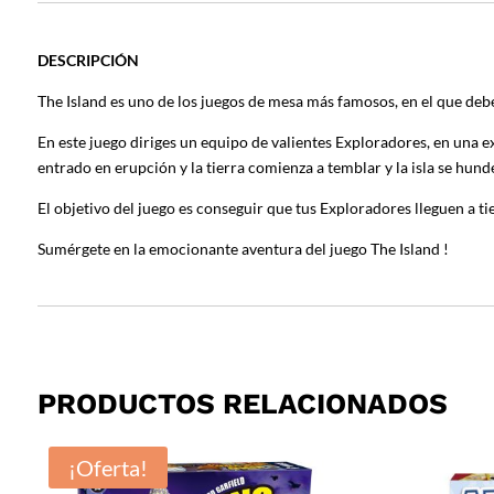
DESCRIPCIÓN
The Island es uno de los juegos de mesa más famosos, en el que debe
En este juego diriges un equipo de valientes Exploradores, en una ex
entrado en erupción y l
a tierra comienza a temblar y la isla se hund
El objetivo del juego es conseguir que tus Exploradores lleguen a ti
Sumérgete en la emocionante aventura del juego The Island !
PRODUCTOS RELACIONADOS
¡Oferta!