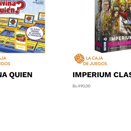
NA QUIEN
IMPERIUM CLA
Bs.
490,00