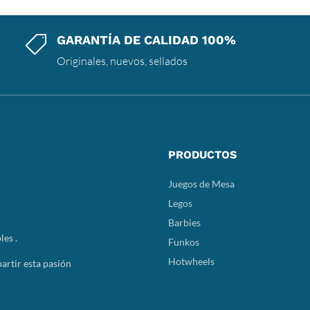
GARANTÍA DE CALIDAD 100%

Originales, nuevos, sellados
PRODUCTOS
Juegos de Mesa
Legos
Barbies
les .
Funkos
Hotwheels
rtir esta pasión