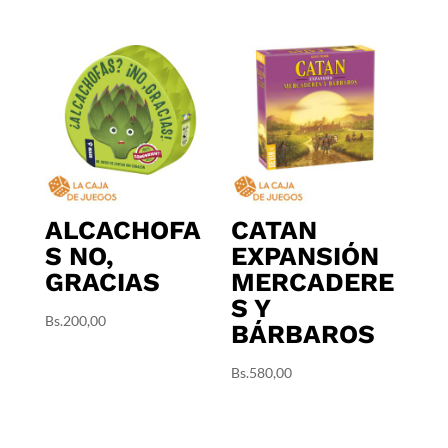
ALCACHOFA
CATAN
S NO,
EXPANSIÓN
GRACIAS
MERCADERE
S Y
Bs.
200,00
BÁRBAROS
Bs.
580,00