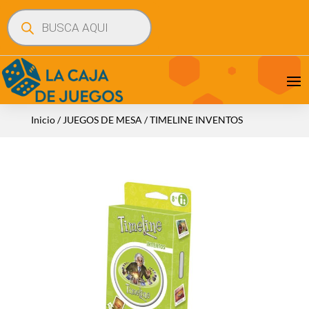
Búsqueda
de
productos
Inicio
/
JUEGOS DE MESA
/ TIMELINE INVENTOS