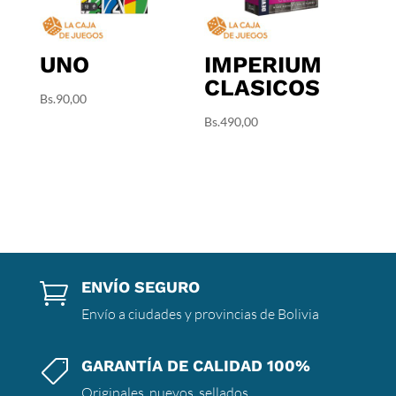
UNO
IMPERIUM
CLASICOS
Bs.
90,00
Bs.
490,00
ENVÍO SEGURO

Envío a ciudades y provincias de Bolivia
GARANTÍA DE CALIDAD 100%

Originales, nuevos, sellados