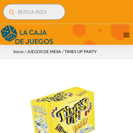
Búsqueda
de
productos
Inicio
/
JUEGOS DE MESA
/ TIMES UP PARTY