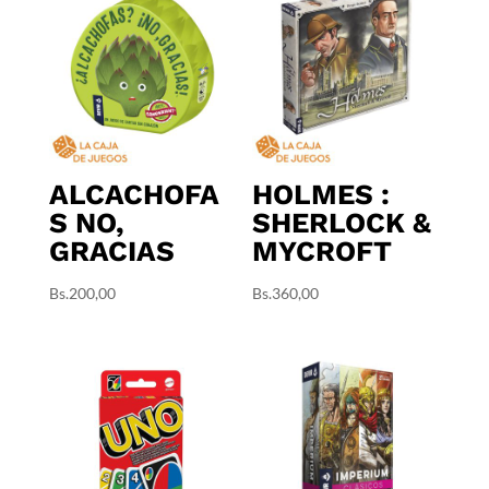
ALCACHOFA
HOLMES :
S NO,
SHERLOCK &
GRACIAS
MYCROFT
Bs.
200,00
Bs.
360,00