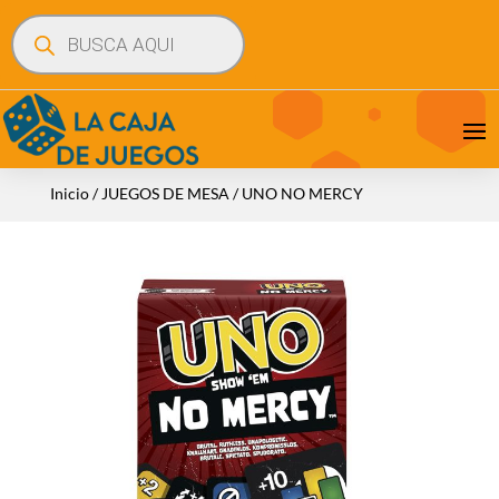
Búsqueda
de
productos
Inicio
/
JUEGOS DE MESA
/ UNO NO MERCY