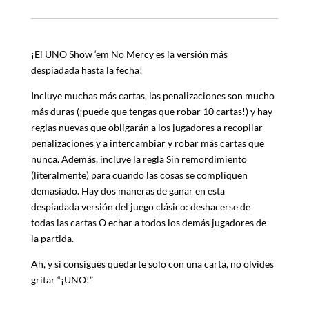
¡El UNO Show ‘em No Mercy es la versión más
despiadada hasta la fecha!
Incluye muchas más cartas, las penalizaciones son mucho
más duras (¡puede que tengas que robar 10 cartas!) y hay
reglas nuevas que obligarán a los jugadores a recopilar
penalizaciones y a intercambiar y robar más cartas que
nunca. Además, incluye la regla Sin remordimiento
(literalmente) para cuando las cosas se compliquen
demasiado. Hay dos maneras de ganar en esta
despiadada versión del juego clásico: deshacerse de
todas las cartas O echar a todos los demás jugadores de
la partida.
Ah, y si consigues quedarte solo con una carta, no olvides
gritar “¡UNO!”