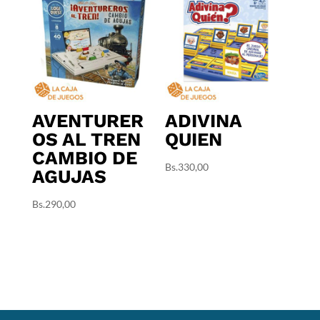
AVENTURER
ADIVINA
OS AL TREN
QUIEN
CAMBIO DE
Bs.
330,00
AGUJAS
Bs.
290,00