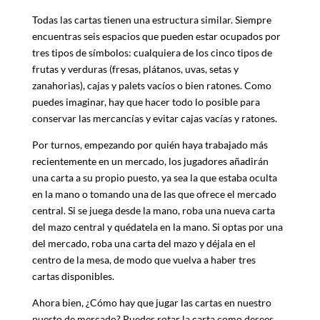
Todas las cartas tienen una estructura similar. Siempre
encuentras seis espacios que pueden estar ocupados por
tres tipos de símbolos: cualquiera de los cinco tipos de
frutas y verduras (fresas, plátanos, uvas, setas y
zanahorias), cajas y palets vacíos o bien ratones. Como
puedes imaginar, hay que hacer todo lo posible para
conservar las mercancías y evitar cajas vacías y ratones.
Por turnos, empezando por quién haya trabajado más
recientemente en un mercado, los jugadores añadirán
una carta a su propio puesto, ya sea la que estaba oculta
en la mano o tomando una de las que ofrece el mercado
central. Si se juega desde la mano, roba una nueva carta
del mazo central y quédatela en la mano. Si optas por una
del mercado, roba una carta del mazo y déjala en el
centro de la mesa, de modo que vuelva a haber tres
cartas disponibles.
Ahora bien, ¿Cómo hay que jugar las cartas en nuestro
puesto de mercado? Puedes rotar la carta como desees,