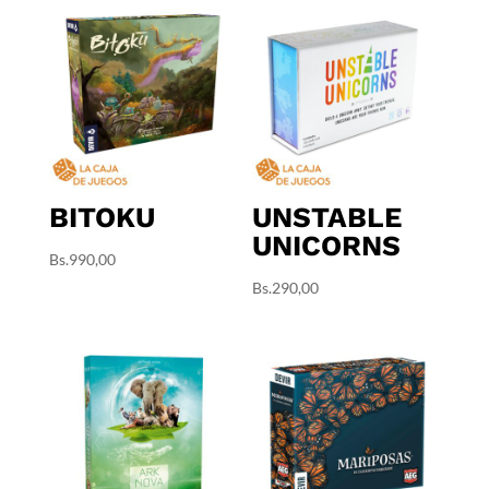
BITOKU
UNSTABLE
UNICORNS
Bs.
990,00
Bs.
290,00