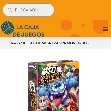
Búsqueda
de
productos
Inicio
/
JUEGOS DE MESA
/ ZAMPA MONSTRUOS