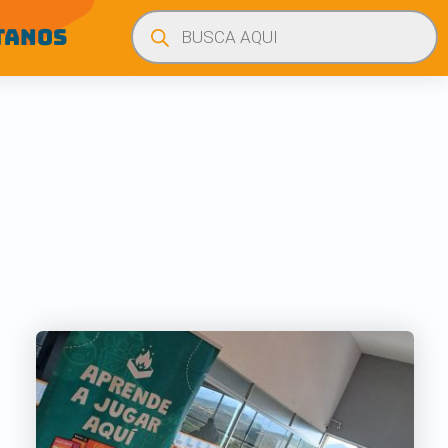
Búsqueda
de
TANOS
productos