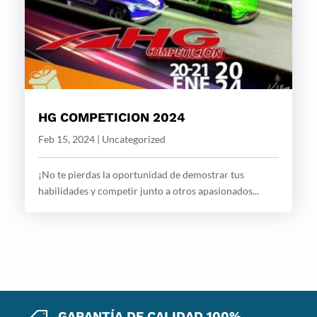
HG COMPETICION 2024
Feb 15, 2024
|
Uncategorized
¡No te pierdas la oportunidad de demostrar tus
habilidades y competir junto a otros apasionados...
GARANTÍA DE CALIDAD 100%