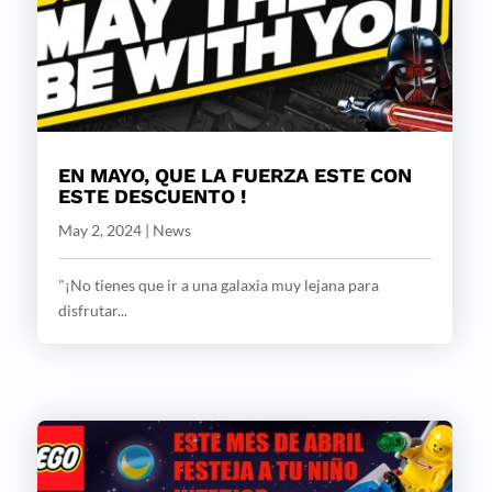
EN MAYO, QUE LA FUERZA ESTE CON
ESTE DESCUENTO !
May 2, 2024
|
News
"¡No tienes que ir a una galaxia muy lejana para
disfrutar...