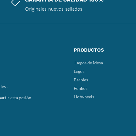

Originales, nuevos, sellados
PRODUCTOS
Juegos de Mesa
Legos
Barbies
les .
Funkos
Hotwheels
rtir esta pasión