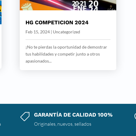
HG COMPETICION 2024
Feb 15, 2024
|
Uncategorized
¡No te pierdas la oportunidad de demostrar
tus habilidades y competir junto a otros
apasionados...
GARANTÍA DE CALIDAD 100%

a
Originales, nuevos, sellados