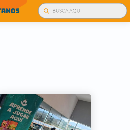
Búsqueda
de
TANOS
productos