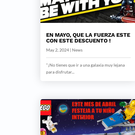
EN MAYO, QUE LA FUERZA ESTE
CON ESTE DESCUENTO !
May 2, 2024
|
News
"¡No tienes que ir a una galaxia muy lejana
para disfrutar...