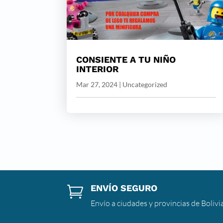
CONSIENTE A TU NIÑO
INTERIOR
Mar 27, 2024
|
Uncategorized
ENVÍO SEGURO

Envío a ciudades y provincias de Bolivi