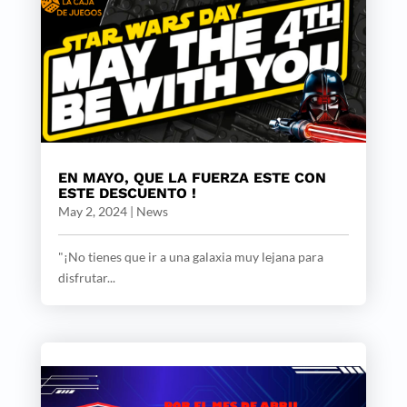
EN MAYO, QUE LA FUERZA ESTE CON
ESTE DESCUENTO !
May 2, 2024
|
News
"¡No tienes que ir a una galaxia muy lejana para
disfrutar...