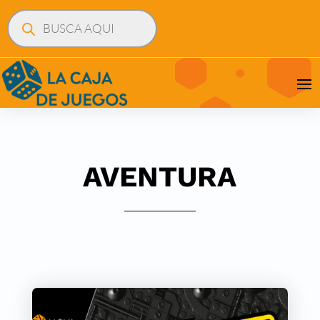
Búsqueda
de
productos
AVENTURA