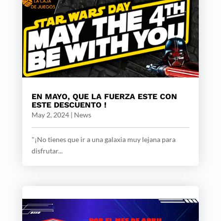
EN MAYO, QUE LA FUERZA ESTE CON
ESTE DESCUENTO !
May 2, 2024
|
News
"¡No tienes que ir a una galaxia muy lejana para
disfrutar...