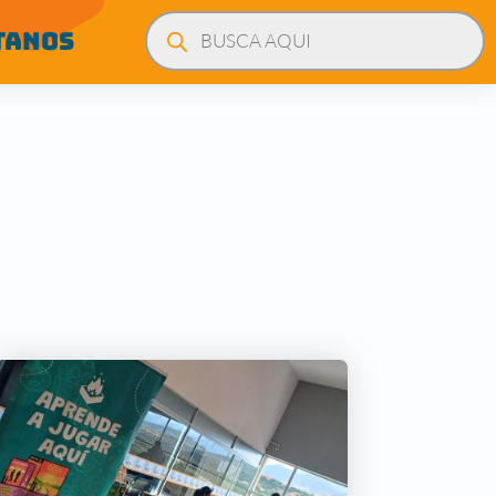
Búsqueda
de
TANOS
productos