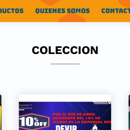
DUCTOS
QUIENES SOMOS
CONTAC
COLECCION