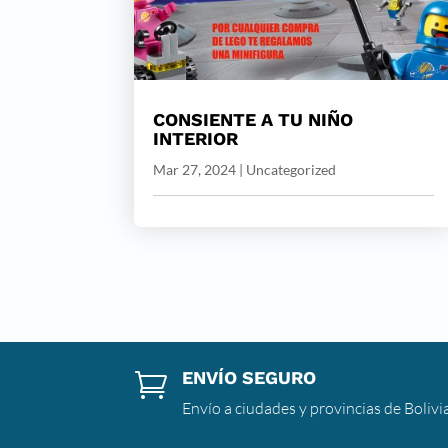
CONSIENTE A TU NIÑO
INTERIOR
Mar 27, 2024
|
Uncategorized
ENVÍO SEGURO

Envío a ciudades y provincias de Bolivi