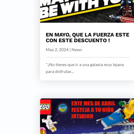
EN MAYO, QUE LA FUERZA ESTE
CON ESTE DESCUENTO !
May 2, 2024
|
News
"¡No tienes que ir a una galaxia muy lejana
para disfrutar...