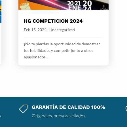
HG COMPETICION 2024
Feb 15, 2024
|
Uncategorized
¡No te pierdas la oportunidad de demostrar
tus habilidades y competir junto a otros
apasionados...
GARANTÍA DE CALIDAD 100%

a
Originales, nuevos, sellados