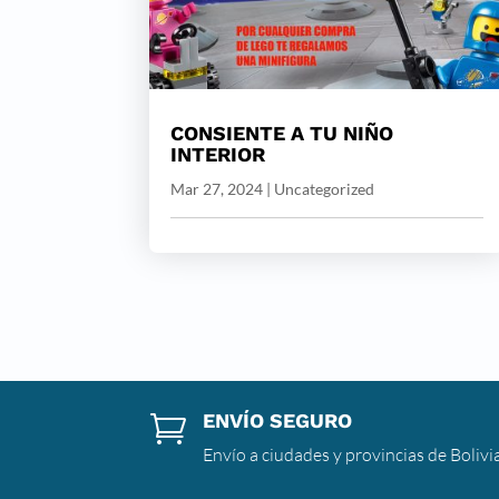
CONSIENTE A TU NIÑO
INTERIOR
Mar 27, 2024
|
Uncategorized
ENVÍO SEGURO

Envío a ciudades y provincias de Bolivi