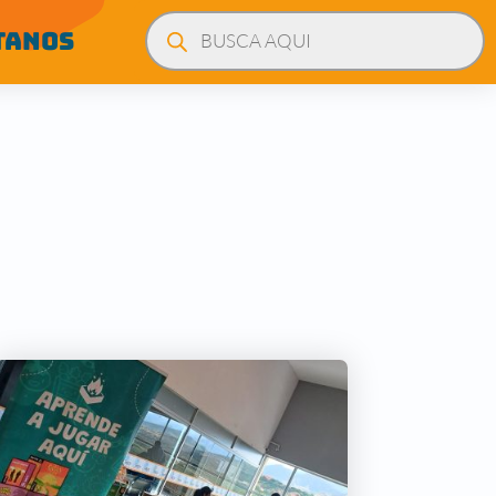
Búsqueda
de
TANOS
productos