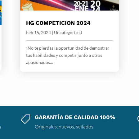
HG COMPETICION 2024
Feb 15, 2024
|
Uncategorized
¡No te pierdas la oportunidad de demostrar
tus habilidades y competir junto a otros
apasionados...
GARANTÍA DE CALIDAD 100%

a
Originales, nuevos, sellados