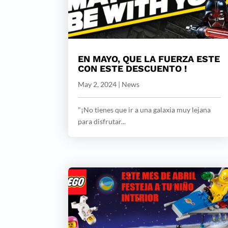
EN MAYO, QUE LA FUERZA ESTE
CON ESTE DESCUENTO !
May 2, 2024
|
News
"¡No tienes que ir a una galaxia muy lejana
para disfrutar...