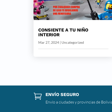
CONSIENTE A TU NIÑO
INTERIOR
Mar 27, 2024
|
Uncategorized
ENVÍO SEGURO

Envío a ciudades y provincias de Bolivi