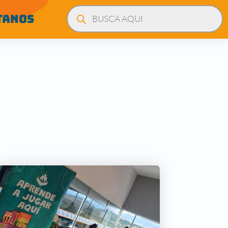
Búsqueda
de
TANOS
productos