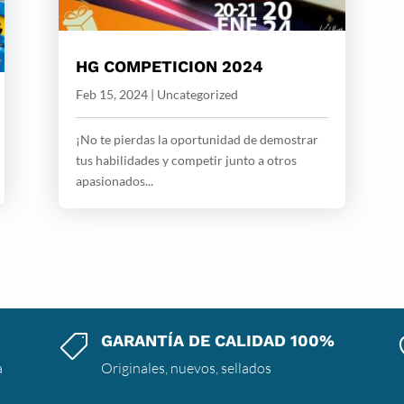
HG COMPETICION 2024
Feb 15, 2024
|
Uncategorized
¡No te pierdas la oportunidad de demostrar
tus habilidades y competir junto a otros
apasionados...
GARANTÍA DE CALIDAD 100%

a
Originales, nuevos, sellados