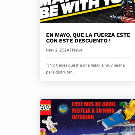
EN MAYO, QUE LA FUERZA ESTE
CON ESTE DESCUENTO !
May 2, 2024
|
News
"¡No tienes que ir a una galaxia muy lejana
para disfrutar...