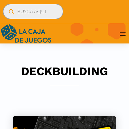
Búsqueda
de
productos
DECKBUILDING