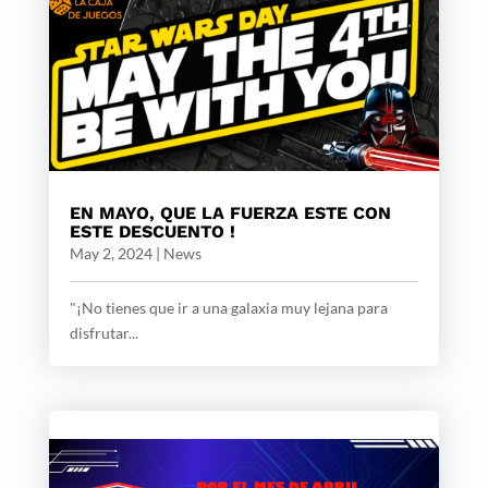
EN MAYO, QUE LA FUERZA ESTE CON
ESTE DESCUENTO !
May 2, 2024
|
News
"¡No tienes que ir a una galaxia muy lejana para
disfrutar...