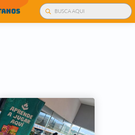
Búsqueda
de
TANOS
productos