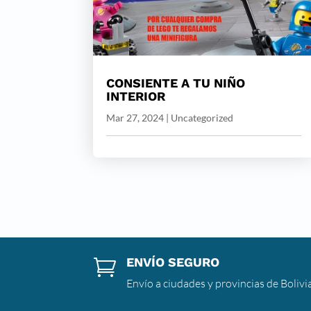
CONSIENTE A TU NIÑO
INTERIOR
Mar 27, 2024
|
Uncategorized
ENVÍO SEGURO

Envío a ciudades y provincias de Bolivi