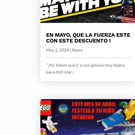
EN MAYO, QUE LA FUERZA ESTE
CON ESTE DESCUENTO !
May 2, 2024
|
News
"¡No tienes que ir a una galaxia muy lejana
para disfrutar...