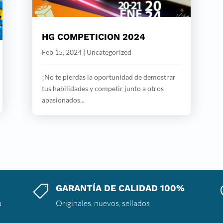
HG COMPETICION 2024
Feb 15, 2024
|
Uncategorized
¡No te pierdas la oportunidad de demostrar
tus habilidades y competir junto a otros
apasionados...
GARANTÍA DE CALIDAD 100%

a
Originales, nuevos, sellados