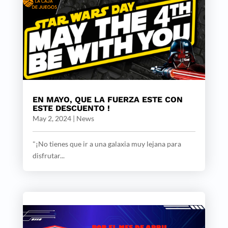
EN MAYO, QUE LA FUERZA ESTE CON
ESTE DESCUENTO !
May 2, 2024
|
News
"¡No tienes que ir a una galaxia muy lejana para
disfrutar...