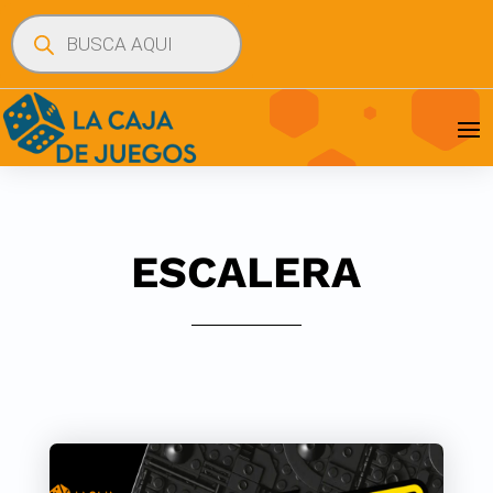
Búsqueda
de
productos
ESCALERA