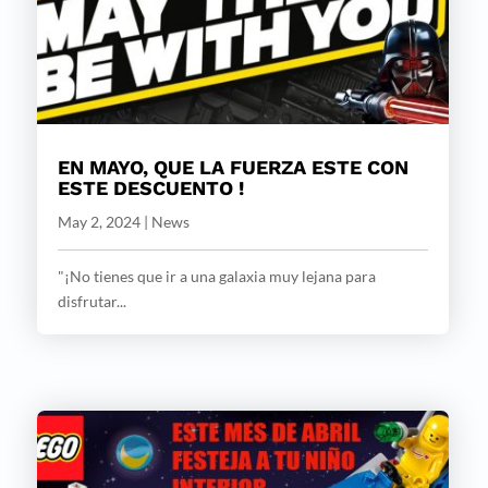
EN MAYO, QUE LA FUERZA ESTE CON
ESTE DESCUENTO !
May 2, 2024
|
News
"¡No tienes que ir a una galaxia muy lejana para
disfrutar...