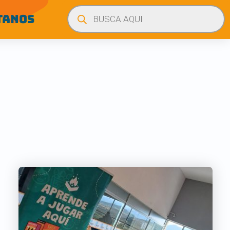
Búsqueda
de
TANOS
productos