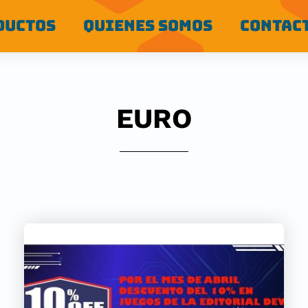
DUCTOS
QUIENES SOMOS
CONTAC
EURO