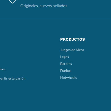
Originales, nuevos, sellados
PRODUCTOS
Juegos de Mesa
Legos
Barbies
les .
Funkos
Hotwheels
rtir esta pasión