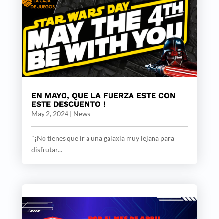
EN MAYO, QUE LA FUERZA ESTE CON
ESTE DESCUENTO !
May 2, 2024
|
News
"¡No tienes que ir a una galaxia muy lejana para
disfrutar...