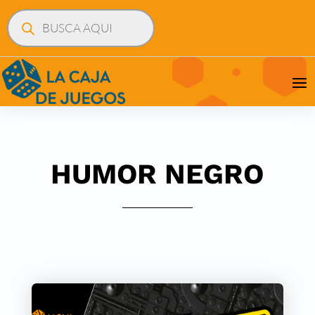
Búsqueda
de
productos
HUMOR NEGRO