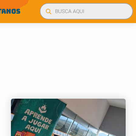
Búsqueda
de
TANOS
productos