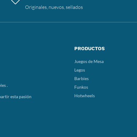
Originales, nuevos, sellados
PRODUCTOS
Juegos de Mesa
Legos
Barbies
les .
Funkos
Hotwheels
rtir esta pasión