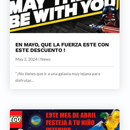
EN MAYO, QUE LA FUERZA ESTE CON
ESTE DESCUENTO !
May 2, 2024
|
News
"¡No tienes que ir a una galaxia muy lejana para
disfrutar...