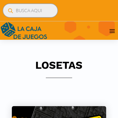
Búsqueda
de
productos
LOSETAS