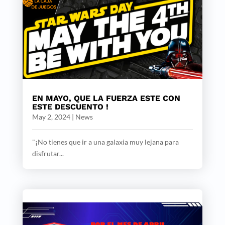
EN MAYO, QUE LA FUERZA ESTE CON
ESTE DESCUENTO !
May 2, 2024
|
News
"¡No tienes que ir a una galaxia muy lejana para
disfrutar...