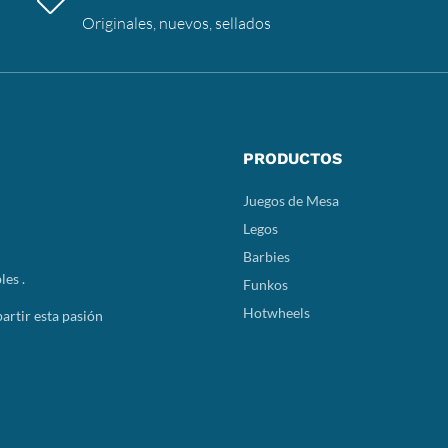
Originales, nuevos, sellados
PRODUCTOS
Juegos de Mesa
Legos
Barbies
les .
Funkos
Hotwheels
rtir esta pasión