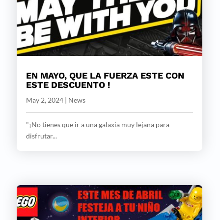
EN MAYO, QUE LA FUERZA ESTE CON
ESTE DESCUENTO !
May 2, 2024
|
News
"¡No tienes que ir a una galaxia muy lejana para
disfrutar...