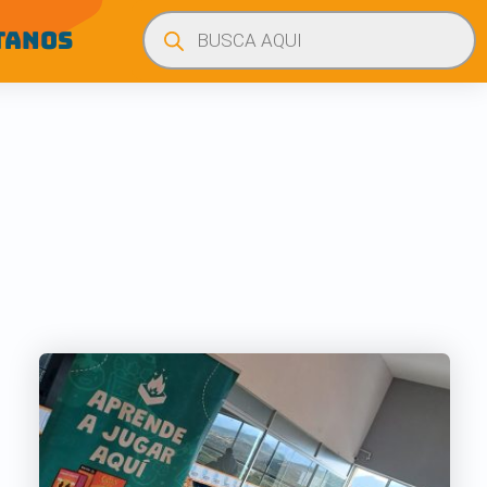
Búsqueda
de
TANOS
productos