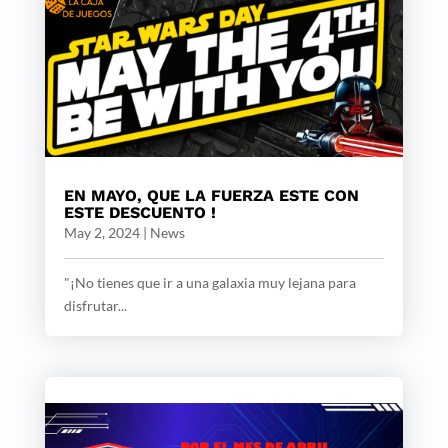
EN MAYO, QUE LA FUERZA ESTE CON
ESTE DESCUENTO !
May 2, 2024
|
News
"¡No tienes que ir a una galaxia muy lejana para
disfrutar...