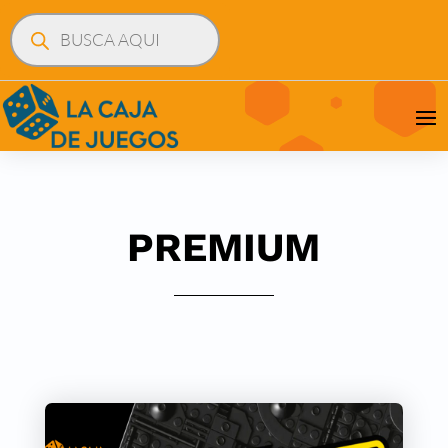
Búsqueda
de
productos
PREMIUM