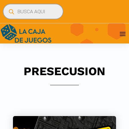
Búsqueda
de
productos
PRESECUSION