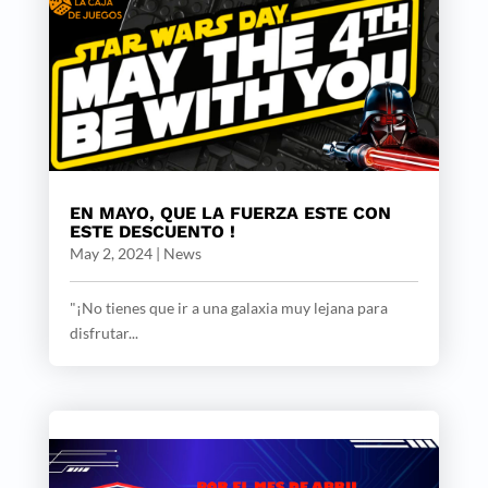
EN MAYO, QUE LA FUERZA ESTE CON
ESTE DESCUENTO !
May 2, 2024
|
News
"¡No tienes que ir a una galaxia muy lejana para
disfrutar...