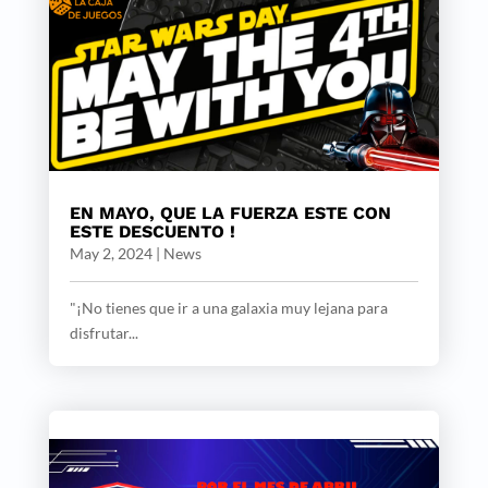
EN MAYO, QUE LA FUERZA ESTE CON
ESTE DESCUENTO !
May 2, 2024
|
News
"¡No tienes que ir a una galaxia muy lejana para
disfrutar...