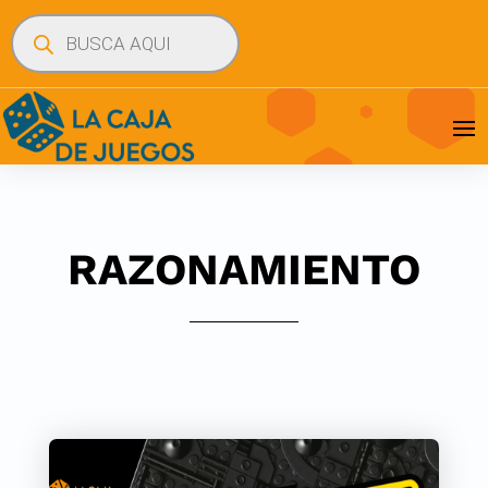
Búsqueda
de
productos
RAZONAMIENTO