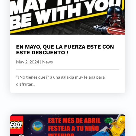
EN MAYO, QUE LA FUERZA ESTE CON
ESTE DESCUENTO !
May 2, 2024
|
News
"¡No tienes que ir a una galaxia muy lejana para
disfrutar...