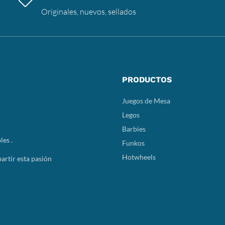
Originales, nuevos, sellados
PRODUCTOS
Juegos de Mesa
Legos
Barbies
les .
Funkos
Hotwheels
rtir esta pasión