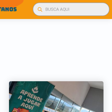
Búsqueda
de
TANOS
productos