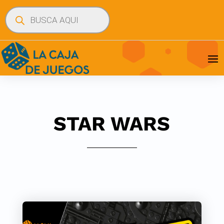
Búsqueda
de
productos
STAR WARS