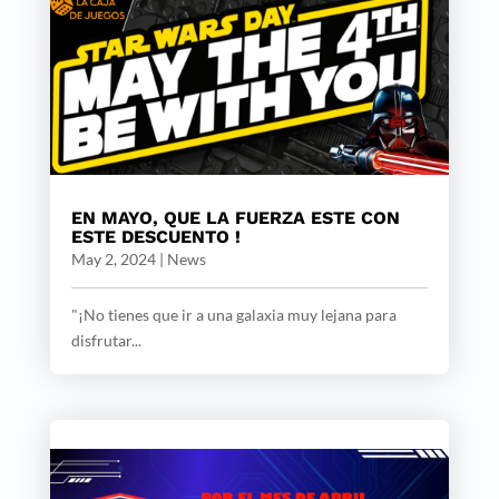
EN MAYO, QUE LA FUERZA ESTE CON
ESTE DESCUENTO !
May 2, 2024
|
News
"¡No tienes que ir a una galaxia muy lejana para
disfrutar...