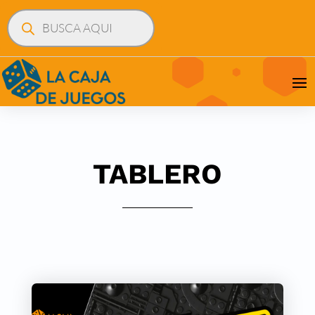
Búsqueda
de
productos
TABLERO