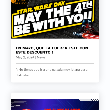
EN MAYO, QUE LA FUERZA ESTE CON
ESTE DESCUENTO !
May 2, 2024
|
News
"¡No tienes que ir a una galaxia muy lejana para
disfrutar...