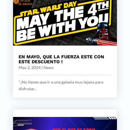
EN MAYO, QUE LA FUERZA ESTE CON
ESTE DESCUENTO !
May 2, 2024
|
News
"¡No tienes que ir a una galaxia muy lejana para
disfrutar...