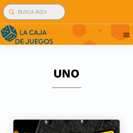
Búsqueda
de
productos
UNO