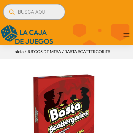
Búsqueda
de
productos
Inicio
/
JUEGOS DE MESA
/ BASTA SCATTERGORIES