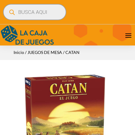
Búsqueda
de
productos
Inicio
/
JUEGOS DE MESA
/ CATAN