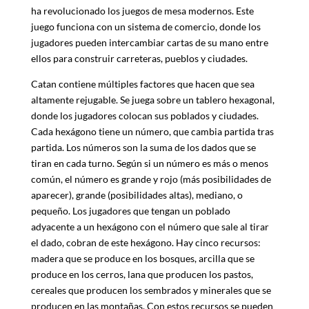
ha revolucionado los juegos de mesa modernos. Este
juego funciona con un sistema de comercio, donde los
jugadores pueden intercambiar cartas de su mano entre
ellos para construir carreteras, pueblos y ciudades.
Catan contiene múltiples factores que hacen que sea
altamente rejugable. Se juega sobre un tablero hexagonal,
donde los jugadores colocan sus poblados y ciudades.
Cada hexágono tiene un número, que cambia partida tras
partida. Los números son la suma de los dados que se
tiran en cada turno. Según si un número es más o menos
común, el número es grande y rojo (más posibilidades de
aparecer), grande (posibilidades altas), mediano, o
pequeño. Los jugadores que tengan un poblado
adyacente a un hexágono con el número que sale al tirar
el dado, cobran de este hexágono. Hay cinco recursos:
madera que se produce en los bosques, arcilla que se
produce en los cerros, lana que producen los pastos,
cereales que producen los sembrados y minerales que se
producen en las montañas. Con estos recursos se pueden