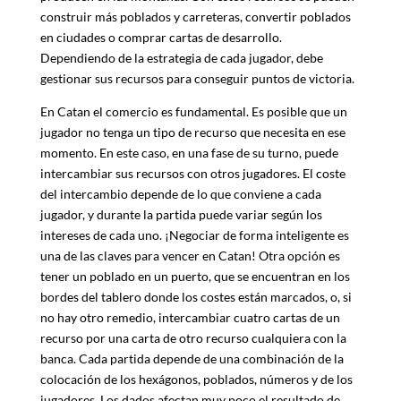
construir más poblados y carreteras, convertir poblados
en ciudades o comprar cartas de desarrollo.
Dependiendo de la estrategia de cada jugador, debe
gestionar sus recursos para conseguir puntos de victoria.
En Catan el comercio es fundamental. Es posible que un
jugador no tenga un tipo de recurso que necesita en ese
momento. En este caso, en una fase de su turno, puede
intercambiar sus recursos con otros jugadores. El coste
del intercambio depende de lo que conviene a cada
jugador, y durante la partida puede variar según los
intereses de cada uno. ¡Negociar de forma inteligente es
una de las claves para vencer en Catan! Otra opción es
tener un poblado en un puerto, que se encuentran en los
bordes del tablero donde los costes están marcados, o, si
no hay otro remedio, intercambiar cuatro cartas de un
recurso por una carta de otro recurso cualquiera con la
banca. Cada partida depende de una combinación de la
colocación de los hexágonos, poblados, números y de los
jugadores. Los dados afectan muy poco el resultado de