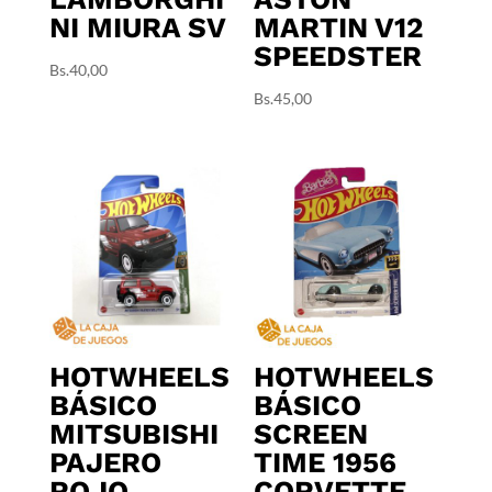
NI MIURA SV
MARTIN V12
SPEEDSTER
Bs.
40,00
Bs.
45,00
HOTWHEELS
HOTWHEELS
BÁSICO
BÁSICO
MITSUBISHI
SCREEN
PAJERO
TIME 1956
ROJO
CORVETTE