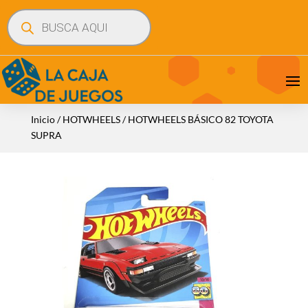
Búsqueda
de
productos
Inicio
/
HOTWHEELS
/ HOTWHEELS BÁSICO 82 TOYOTA
SUPRA