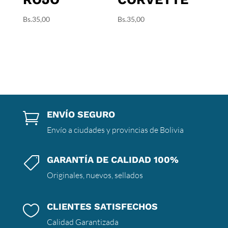
Bs.
35,00
Bs.
35,00
ENVÍO SEGURO

Envío a ciudades y provincias de Bolivia
GARANTÍA DE CALIDAD 100%

Originales, nuevos, sellados
CLIENTES SATISFECHOS

Calidad Garantizada