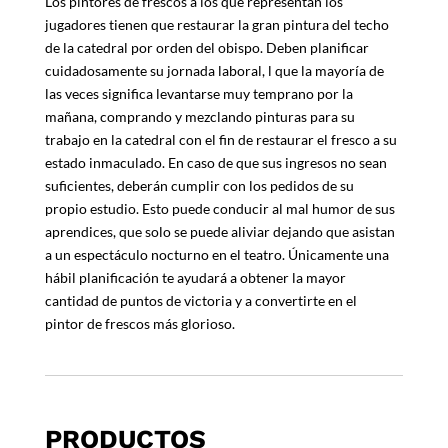
Los pintores de frescos a los que representan los
jugadores tienen que restaurar la gran pintura del techo
de la catedral por orden del obispo. Deben planificar
cuidadosamente su jornada laboral, l que la mayoría de
las veces significa levantarse muy temprano por la
mañana, comprando y mezclando pinturas para su
trabajo en la catedral con el fin de restaurar el fresco a su
estado inmaculado. En caso de que sus ingresos no sean
suficientes, deberán cumplir con los pedidos de su
propio estudio. Esto puede conducir al mal humor de sus
aprendices, que solo se puede aliviar dejando que asistan
a un espectáculo nocturno en el teatro. Únicamente una
hábil planificación te ayudará a obtener la mayor
cantidad de puntos de victoria y a convertirte en el
pintor de frescos más glorioso.
PRODUCTOS