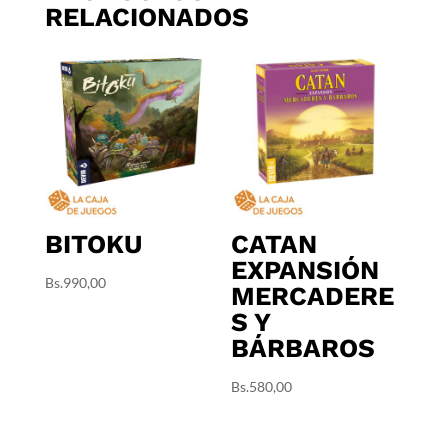
RELACIONADOS
BITOKU
CATAN
EXPANSIÓN
Bs.
990,00
MERCADERE
S Y
BÁRBAROS
Bs.
580,00