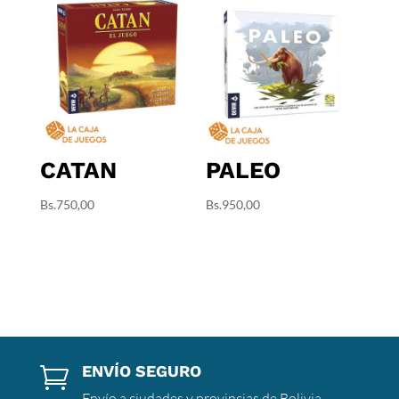
CATAN
PALEO
Bs.
750,00
Bs.
950,00
ENVÍO SEGURO

Envío a ciudades y provincias de Bolivia