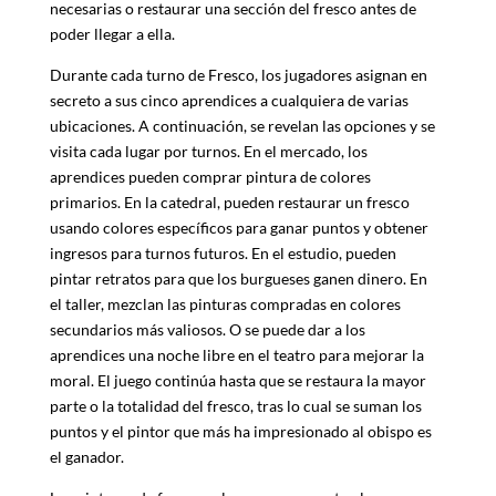
necesarias o restaurar una sección del fresco antes de
poder llegar a ella.
Durante cada turno de Fresco, los jugadores asignan en
secreto a sus cinco aprendices a cualquiera de varias
ubicaciones. A continuación, se revelan las opciones y se
visita cada lugar por turnos. En el mercado, los
aprendices pueden comprar pintura de colores
primarios. En la catedral, pueden restaurar un fresco
usando colores específicos para ganar puntos y obtener
ingresos para turnos futuros. En el estudio, pueden
pintar retratos para que los burgueses ganen dinero. En
el taller, mezclan las pinturas compradas en colores
secundarios más valiosos. O se puede dar a los
aprendices una noche libre en el teatro para mejorar la
moral. El juego continúa hasta que se restaura la mayor
parte o la totalidad del fresco, tras lo cual se suman los
puntos y el pintor que más ha impresionado al obispo es
el ganador.