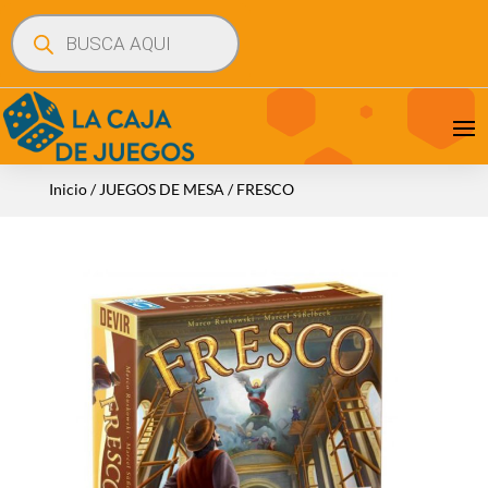
Búsqueda
de
productos
Inicio
/
JUEGOS DE MESA
/ FRESCO