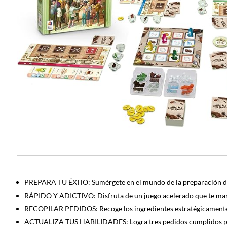
PREPARA TU ÉXITO: Sumérgete en el mundo de la preparación de c
RÁPIDO Y ADICTIVO: Disfruta de un juego acelerado que te man
RECOPILAR PEDIDOS: Recoge los ingredientes estratégicamente p
ACTUALIZA TUS HABILIDADES: Logra tres pedidos cumplidos para 