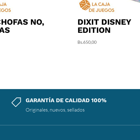
HOFAS NO,
DIXIT DISNEY
AS
EDITION
Bs.
650,00
GARANTÍA DE CALIDAD 100%

Originales, nuevos, sellados