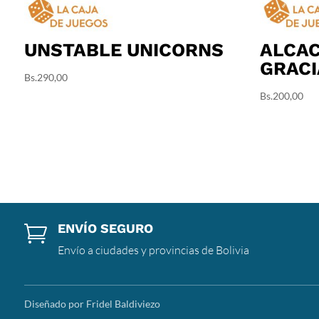
UNSTABLE UNICORNS
ALCAC
GRACI
Bs.
290,00
Bs.
200,00
ENVÍO SEGURO

Envío a ciudades y provincias de Bolivia
Diseñado por Fridel Baldiviezo