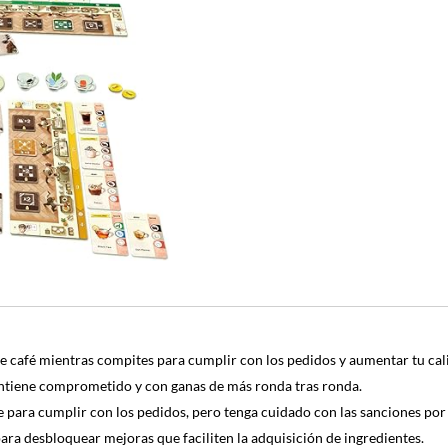
afé mientras compites para cumplir con los pedidos y aumentar tu cali
tiene comprometido y con ganas de más ronda tras ronda.
ara cumplir con los pedidos, pero tenga cuidado con las sanciones por
desbloquear mejoras que faciliten la adquisición de ingredientes.