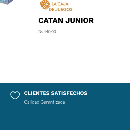
CATAN JUNIOR
Bs.
440,00
CLIENTES SATISFECHOS

Calidad Garantizada