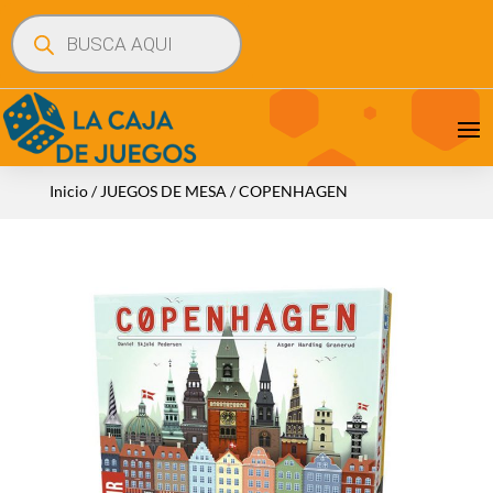
Búsqueda
de
productos
Inicio
/
JUEGOS DE MESA
/ COPENHAGEN