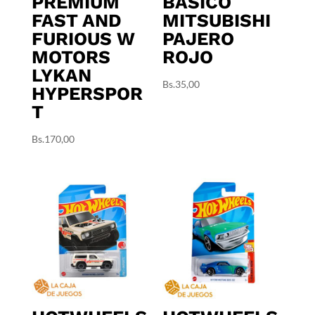
PREMIUM
BÁSICO
FAST AND
MITSUBISHI
FURIOUS W
PAJERO
MOTORS
ROJO
LYKAN
Bs.
35,00
HYPERSPOR
T
Bs.
170,00