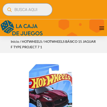
Búsqueda
de
productos
Inicio
/
HOTWHEELS
/ HOTWHEELS BÁSICO 15 JAGUAR
F TYPE PROJECT 7 1