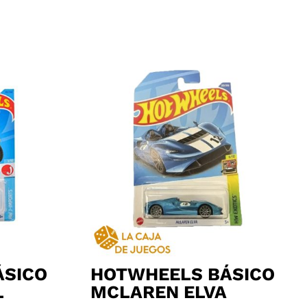
ÁSICO
HOTWHEELS BÁSICO
L
MCLAREN ELVA