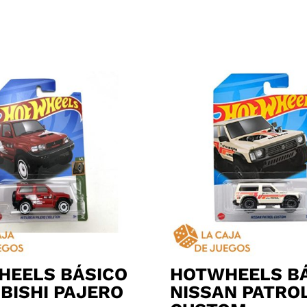
HEELS BÁSICO
HOTWHEELS B
BISHI PAJERO
NISSAN PATRO