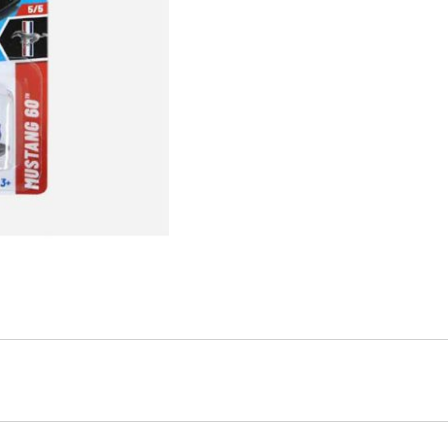
MUSTANG
GT
cantidad