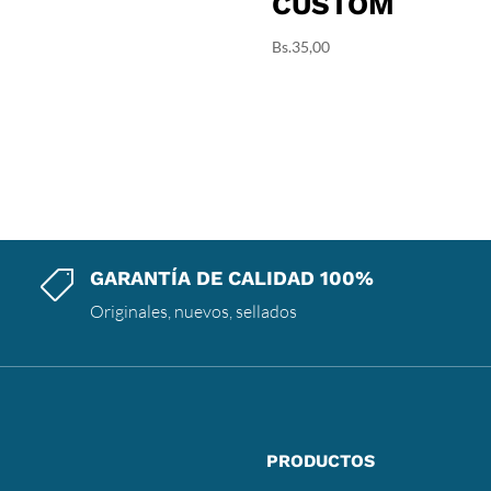
CUSTOM
Bs.
35,00
GARANTÍA DE CALIDAD 100%

Originales, nuevos, sellados
PRODUCTOS