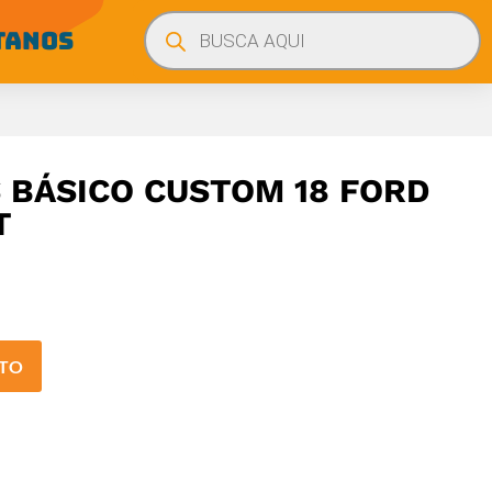
Búsqueda
de
TANOS
productos
BÁSICO CUSTOM 18 FORD
T
ITO