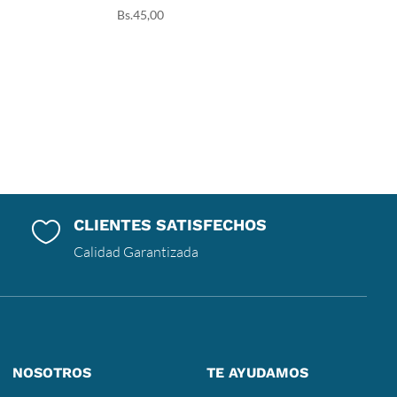
Bs.
45,00
CLIENTES SATISFECHOS

Calidad Garantizada
NOSOTROS
TE AYUDAMOS