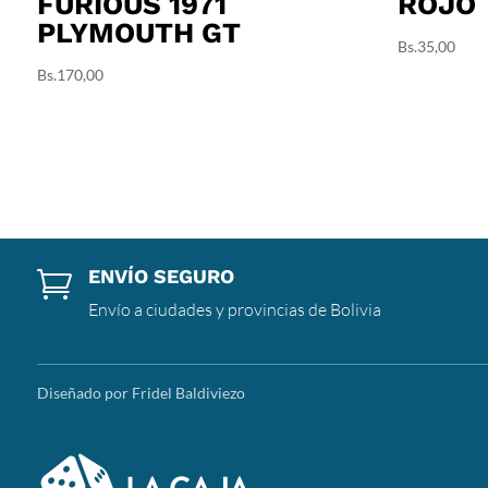
FURIOUS 1971
ROJO
PLYMOUTH GT
Bs.
35,00
Bs.
170,00
ENVÍO SEGURO

Envío a ciudades y provincias de Bolivia
Diseñado por Fridel Baldiviezo