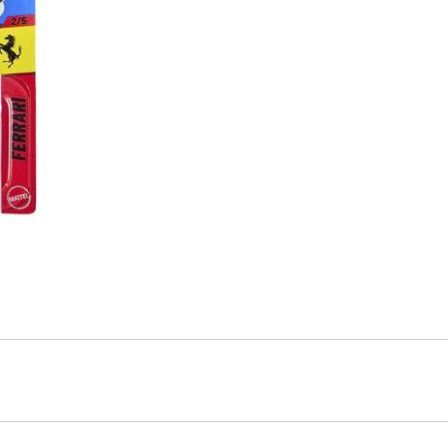
COMPETIZIONE
1
cantidad