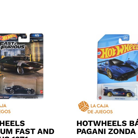
HEELS
HOTWHEELS B
UM FAST AND
PAGANI ZONDA