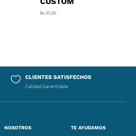
CUSTOM
Bs.
35,00
CLIENTES SATISFECHOS

Calidad Garantizada
NOSOTROS
TE AYUDAMOS