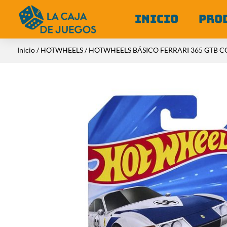
INICIO
PRO
Inicio
/
HOTWHEELS
/ HOTWHEELS BÁSICO FERRARI 365 GTB C