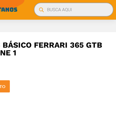
Búsqueda
de
TANOS
productos
BÁSICO FERRARI 365 GTB
NE 1
ITO