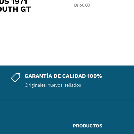
US 1971
Bs.
60,00
OUTH GT
GARANTÍA DE CALIDAD 100%

Originales, nuevos, sellados
PRODUCTOS