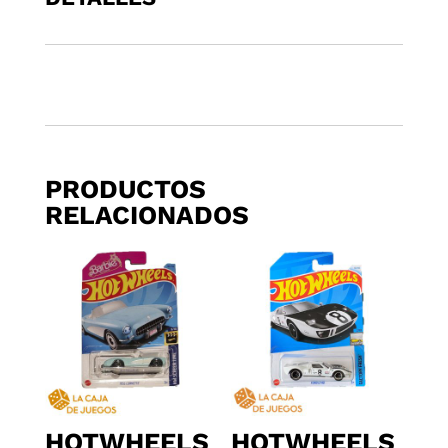
R
cantidad
PRODUCTOS
RELACIONADOS
HOTWHEELS
HOTWHEELS