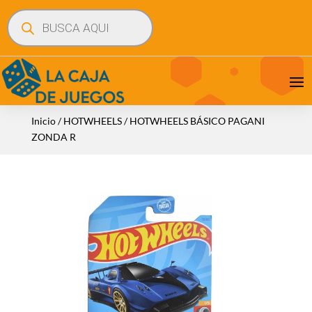
Búsqueda
de
productos
Inicio
/
HOTWHEELS
/ HOTWHEELS BÁSICO PAGANI
ZONDA R