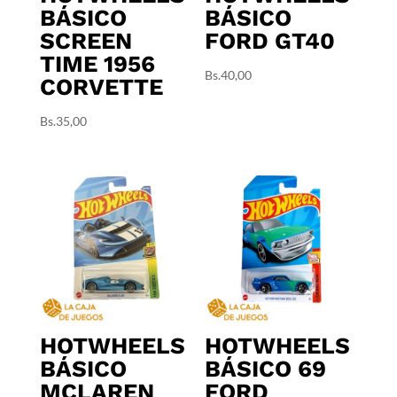
BÁSICO
BÁSICO
SCREEN
FORD GT40
TIME 1956
Bs.
40,00
CORVETTE
Bs.
35,00
HOTWHEELS
HOTWHEELS
BÁSICO
BÁSICO 69
MCLAREN
FORD