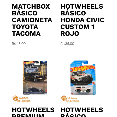
MATCHBOX
HOTWHEELS
BÁSICO
BÁSICO
CAMIONETA
HONDA CIVIC
TOYOTA
CUSTOM 1
TACOMA
ROJO
Bs.
45,00
Bs.
35,00
HOTWHEELS
HOTWHEELS
PREMIUM
BÁSICO