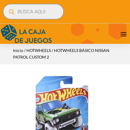
Búsqueda
de
productos
Inicio
/
HOTWHEELS
/ HOTWHEELS BÁSICO NISSAN
PATROL CUSTOM 2