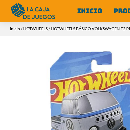
INICIO
PRO
Inicio
/
HOTWHEELS
/ HOTWHEELS BÁSICO VOLKSWAGEN T2 P