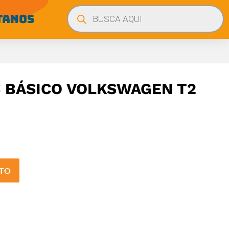
Búsqueda
de
TANOS
productos
 BÁSICO VOLKSWAGEN T2
ITO