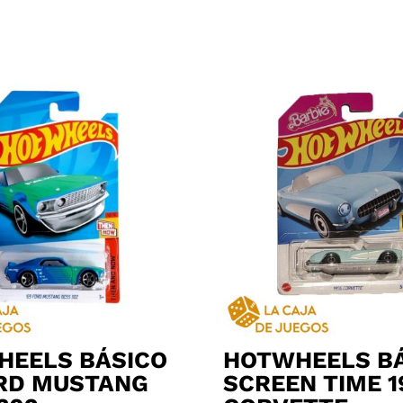
HEELS BÁSICO
HOTWHEELS B
RD MUSTANG
SCREEN TIME 1