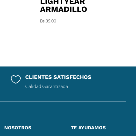
LIGHTYEAR
ARMADILLO
Bs.
35,00
CLIENTES SATISFECHOS

Calidad Garantizada
NOSOTROS
TE AYUDAMOS