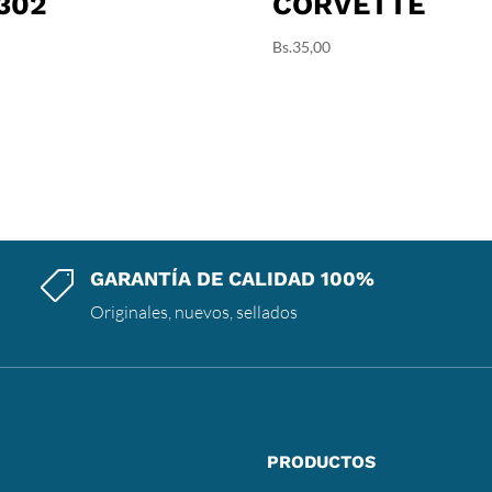
302
CORVETTE
Bs.
35,00
GARANTÍA DE CALIDAD 100%

Originales, nuevos, sellados
PRODUCTOS