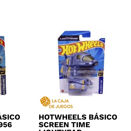
ÁSICO
HOTWHEELS BÁSICO
956
SCREEN TIME