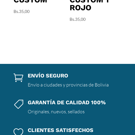
ROJO
Bs.
35,00
Bs.
35,00
ENVÍO SEGURO

Envío a ciudades y provincias de Bolivia
GARANTÍA DE CALIDAD 100%

Originales, nuevos, sellados
CLIENTES SATISFECHOS
