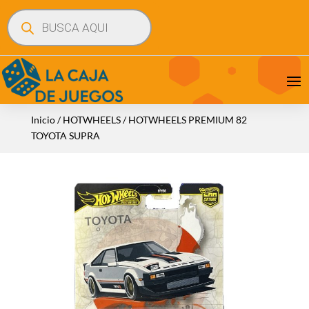
Búsqueda
de
productos
Inicio
/
HOTWHEELS
/ HOTWHEELS PREMIUM 82
TOYOTA SUPRA