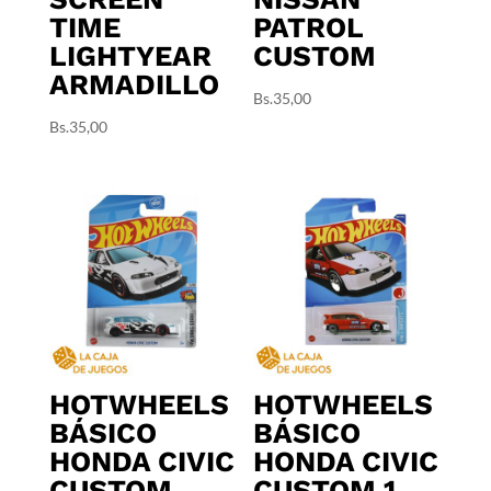
TIME
PATROL
LIGHTYEAR
CUSTOM
ARMADILLO
Bs.
35,00
Bs.
35,00
HOTWHEELS
HOTWHEELS
BÁSICO
BÁSICO
HONDA CIVIC
HONDA CIVIC
CUSTOM
CUSTOM 1