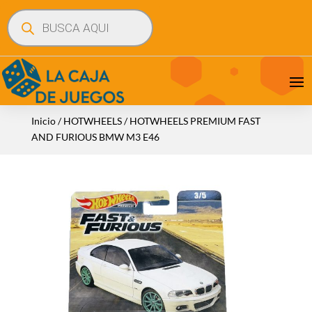
Búsqueda
de
productos
Inicio
/
HOTWHEELS
/ HOTWHEELS PREMIUM FAST
AND FURIOUS BMW M3 E46