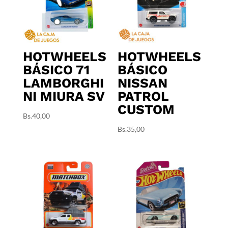
HOTWHEELS
HOTWHEELS
BÁSICO 71
BÁSICO
LAMBORGHI
NISSAN
NI MIURA SV
PATROL
CUSTOM
Bs.
40,00
Bs.
35,00